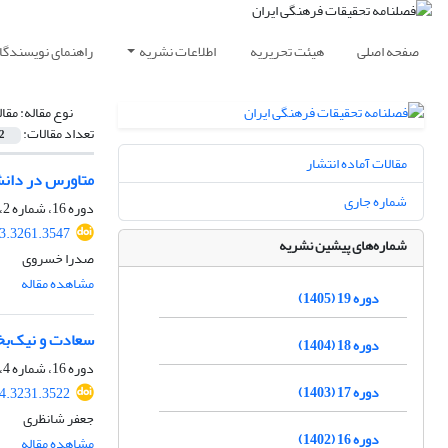
صفحه اصلی
هیئت تحریریه
اطلاعات نشریه
راهنمای نویسندگا
نوع مقاله:
مقال
تعداد مقالات:
2
مقالات آماده انتشار
متاورس در دانش
شماره جاری
دوره 16، شماره 2، تابستان 1402، صفحه
23.3261.3547
شماره‌های پیشین نشریه
صدرا خسروی
مشاهده مقاله
دوره 19 (1405)
سعادت و نیک‌بخت
دوره 18 (1404)
دوره 16، شماره 4، زمستان 1402، صفحه
دوره 17 (1403)
24.3231.3522
جعفر شانظری
دوره 16 (1402)
مشاهده مقاله