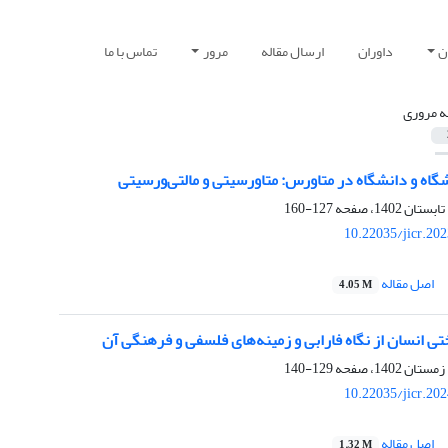
ن
داوران
ارسال مقاله
مرور
تماس با ما
ه مروری
گاه و دانشگاه در متاورس: متاورسیتی و مالتی‌ورسیتی
127-160
10.22035/jicr.20
اصل مقاله
4.05 M
ی انسان از نگاه فارابی و زمینه‌های فلسفی و فرهنگی آن
129-140
10.22035/jicr.20
اصل مقاله
1.32 M