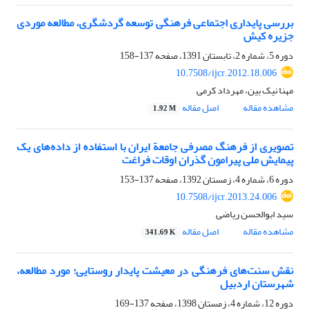
بررسی پایداری اجتماعی فرهنگی توسعه گردشگری، مطالعه موردی
جزیره کیش
دوره 5، شماره 2، تابستان 1391، صفحه
137-158
10.7508/ijcr.2012.18.006
مهنا نیک بین، مهرداد کرمی
مشاهده مقاله
اصل مقاله
1.92 M
تصویری از فرهنگ مصرفی جامعة ایران با استفاده از داده‌های یک
پیمایش ملی پیرامون گذران اوقات فراغت
دوره 6، شماره 4، زمستان 1392، صفحه
137-153
10.7508/ijcr.2013.24.006
سید ابوالحسن ریاضی
مشاهده مقاله
اصل مقاله
341.69 K
نقش سنت‌های فرهنگی در معیشت پایدار روستایی؛ مورد مطالعه،
شهرستان اردبیل
دوره 12، شماره 4، زمستان 1398، صفحه
137-169