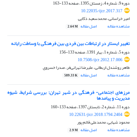
دوره 9، شماره 4، زمستان 1395، صفحه
133-163
10.22035/ijcr.2017.317
امیر خراسانی، محمدسعید ذکایی
مشاهده مقاله
اصل مقاله
2.64 M
تغییر ایستار در ارتباطات بین فردی بین فرهنگی با وساطت رایانه
دوره 5، شماره 1، بهار 1391، صفحه
133-156
10.7508/ijcr.2012.17.006
طاهر روشندل اربطانی، علیرضا تهرانی‌فر، صدرا خسروی
مشاهده مقاله
اصل مقاله
589.33 K
مرزهای اجتماعی- فرهنگی در شهر تهران: بررسی شرایط، شیوه
مدیریت و پیامدها
دوره 11، شماره 2، تابستان 1397، صفحه
133-160
10.22631/jicr.2018.1794.2404
محمود شهابی، محمدعلی قائم پور
مشاهده مقاله
اصل مقاله
2.9 M