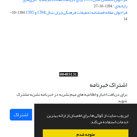
رایانه‌ای"
1394-10-27
فراخوان مقاله فصلنامه تحقیقات فرهنگی ایران سال 1394 و 1395
1394-10-
14
Journal of Iran Cultural Research (JICR) is licensed under a
Creative Commons Attribution 4.0 International
CC-BY 4.0
اشتراک خبرنامه
برای دریافت اخبار و اطلاعیه های مهم نشریه در خبرنامه نشریه مشترک
شوید.
اشتراک
این وب سایت از کوکی ها برای اطمینان از ارائه بهترین
خدمات استفاده می کند.
متوجه شدم