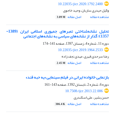
10.22035/jicr.2020.1792.2400
وکیل حیدری ساربان، وحید خاجوی
مشاهده مقاله
اصل مقاله
3.09 M
تحلیل نشانه‌شناختی تمبرهای جمهوری اسلامی ایران (1389-
1357)؛ گذار از نشانه‌های سیاسی به نشانه‌های اجتماعی
دوره 11، شماره 4، زمستان 1397، صفحه
141-174
10.22035/jicr.2019.1964.2533
رضا سرحدی قهری، مهدی نجف زاده
مشاهده مقاله
اصل مقاله
2.45 M
بازنمایی خانواده ایرانی در فیلم سینمایی «یه حبه قند»
دوره 6، شماره 2، تابستان 1392، صفحه
143-161
10.7508/ijcr.2013.22.006
حسن بشیر، علی اسکندری
مشاهده مقاله
اصل مقاله
306.4 K