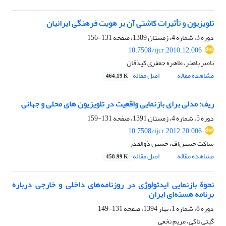
تلویزیون و تأثیرات کاشتی آن بر هویت فرهنگی ایرانیان
دوره 3، شماره 4، زمستان 1389، صفحه
131-156
10.7508/ijcr.2010.12.006
ناصر باهنر، طاهره جعفری کیذقان
مشاهده مقاله
اصل مقاله
464.19 K
ریف: مدلی برای بازنمایی واقعیت در تلویزیون های محلی و جهانی
دوره 5، شماره 4، زمستان 1391، صفحه
131-159
10.7508/ijcr.2012.20.006
ساکت حسین‌اف، حسین ذوالقدر
مشاهده مقاله
اصل مقاله
458.99 K
نحوة بازنمایی ایدئولوژی در روزنامه‌های داخلی و خارجی درباره
برنامه هسته‌ای ایران
دوره 8، شماره 1، بهار 1394، صفحه
131-149
گیتی تاکی، مریم نخعی