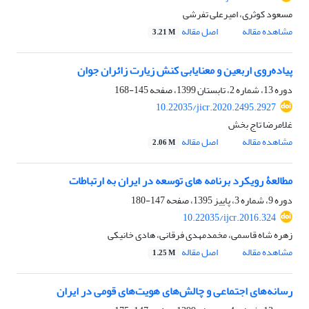
مسعود کوثری، امیرعلی تفرشی
مشاهده مقاله
اصل مقاله
3.21 M
پیاده‌روی اربعین و معنایابی کنش زیارت زائران جوان
دوره 13، شماره 2، تابستان 1399، صفحه
145-168
10.22035/jicr.2020.2495.2927
غلامرضا تاج بخش
مشاهده مقاله
اصل مقاله
2.06 M
مطالعۀ رویکرد برنامه های توسعه در ایران به ارتباطات
دوره 9، شماره 3، پاییز 1395، صفحه
147-180
10.22035/ijcr.2016.324
زهره شاه قاسمی، مخمدمهدی فرقانی، هادی خانیکی
مشاهده مقاله
اصل مقاله
1.25 M
رسانه‌های اجتماعی و چالش‌های هویت‌های قومی در ایران