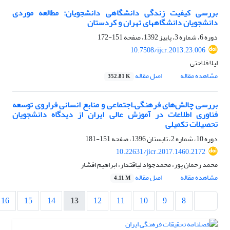
بررسی کیفیت زندگی دانشگاهی دانشجویان: مطالعه موردی
دانشجویان دانشگاههای تهران و کردستان
دوره 6، شماره 3، پاییز 1392، صفحه
151-172
10.7508/ijcr.2013.23.006
لیلا فلاحتی
مشاهده مقاله
اصل مقاله
352.81 K
بررسی چالش‌های فرهنگی‌ـ‌اجتماعی و منابع انسانی فراروی توسعه
فناوری اطلاعات در آموزش عالی ایران از دیدگاه دانشجویان
تحصیلات تکمیلی
دوره 10، شماره 2، تابستان 1396، صفحه
151-181
10.22631/jicr.2017.1460.2172
محمد رحمان پور، محمدجواد لیاقتدار، ابراهیم افشار
مشاهده مقاله
اصل مقاله
4.11 M
16
15
14
13
12
11
10
9
8