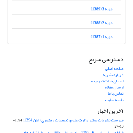
دوره 3 (1389)
دوره 2 (1388)
دوره 1 (1387)
دسترسی سریع
صفحه اصلی
درباره نشریه
اعضای هیات تحریریه
ارسال مقاله
تماس با ما
نقشه سایت
آخرین اخبار
فهرست نشریات معتبر وزارت علوم، تحقیقات و فناوری (آبان 1394)
1394-
10-27
فراخوان تابستان سال 1395 برای دریافت مقالات مرتبط با "بازی‌های