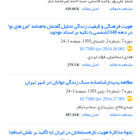
صمد علی پور، وحید قاسمی، سید احمد میرمحمد تبار
مشاهده مقاله
اصل مقاله
420.66 K
هویت فرهنگی و کیفیت زندگی تحلیل گفتمان ماهنامه ”مرزهای نو“
در دهه 1340شمسی با تکیه بر اسناد موجود
دوره 7، شماره 2، تابستان 1393، صفحه
1-24
10.7508/ijcr.2014.26.001
هادی اسماعیلی، فؤاد ایزدی
مشاهده مقاله
اصل مقاله
379.5 K
مطالعه پدیدارشناسانه سبک زندگی جوانان در شهر تهران
دوره 7، شماره 3، پاییز 1393، صفحه
1-24
10.7508/ijcr.2014.27.001
مهدی فلاح، بیژن زارع، نیما بردیافر
مشاهده مقاله
اصل مقاله
497.34 K
نحوة مذاکرة هویت تازه‌مسلمانان در ایران (با تأکید بر نقش اسلام)