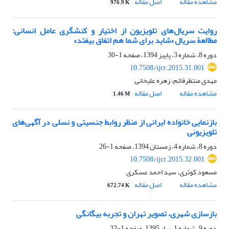
مشاهده مقاله
اصل مقاله
976.9 K
روایت سریال‌های تلویزیون از اختیار و کنشگری عامل انسانی:
مطالعة سریال «شاید برای شما هم اتفاق بیفتد»
دوره 8، شماره 3، پاییز 1394، صفحه
1-30
10.7508/ijcr.2015.31.001
مهدی منتظرقائم، زهره علیخانی
مشاهده مقاله
اصل مقاله
1.46 M
بازنمایی خانواده ایرانی از منظر روابط جنسیتی و نسلی در آگهی‌های
تلویزیونی
دوره 8، شماره 4، زمستان 1394، صفحه
1-26
10.7508/ijcr.2015.32.001
مسعود کوثری، سید احمد عسکری
مشاهده مقاله
اصل مقاله
672.74 K
بازسازی شهری، تصویر تهران و تجربه بیگانگی
دوره 9، شماره 1، بهار 1395، صفحه
1-32