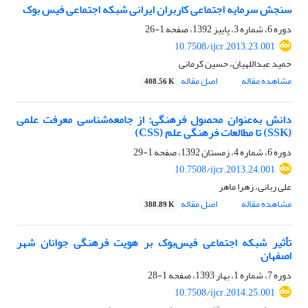
سنجش سرمایه اجتماعی کاربران ایرانی شبکه اجتماعی فیس بوک
دوره 6، شماره 3، پاییز 1392، صفحه
1-26
10.7508/ijcr.2013.23.001
حمید عبداللهیان، حسین کرمانی
مشاهده مقاله
اصل مقاله
408.56 K
دانش به‌عنوان محصول فرهنگی: از جامعه‌شناسی معرفت علمی
(SSK) تا مطالعات فرهنگی علم (CSS)
دوره 6، شماره 4، زمستان 1392، صفحه
1-29
10.7508/ijcr.2013.24.001
علی ربانی، زهرا ماهر
مشاهده مقاله
اصل مقاله
388.89 K
تأثیر شبکه اجتماعی فیس‌بوک بر هویت فرهنگی جوانان شهر
اصفهان
دوره 7، شماره 1، بهار 1393، صفحه
1-28
10.7508/ijcr.2014.25.001