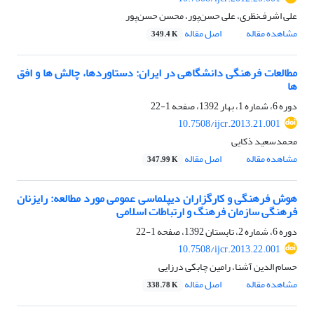
علی اشرف‌نظری، علی حسن‌پور، محسن حسن‌پور
مشاهده مقاله
اصل مقاله
349.4 K
مطالعات فرهنگی دانشگاهی در ایران: دستاوردها، چالش ها و افق
ها
دوره 6، شماره 1، بهار 1392، صفحه
1-22
10.7508/ijcr.2013.21.001
محمدسعید ذکایی
مشاهده مقاله
اصل مقاله
347.99 K
هوش فرهنگی و کارگزاران دیپلماسی عمومی مورد مطالعه: رایزنان
فرهنگی سازمان فرهنگ و ارتباطات اسلامی
دوره 6، شماره 2، تابستان 1392، صفحه
1-22
10.7508/ijcr.2013.22.001
حسام الدین آشنا، رامین چابکی درزایی
مشاهده مقاله
اصل مقاله
338.78 K