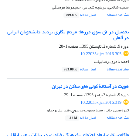
سمیه شالچی، مرضیه شجاعی، حمیدرضا فرهنگی
مشاهده مقاله
اصل مقاله
799.8 K
تحصیل در آن سوی مرزها: مردم نگاری‌ تردید دانشجویان ایرانی
در آلمان
دوره 9، شماره 2، تابستان 1395، صفحه
1-28
10.22035/ijcr.2016.305
احمد نادری، رضا بیات
مشاهده مقاله
اصل مقاله
963.88 K
هویت در آستانۀ کولی های ساکن در تهران
دوره 9، شماره 3، پاییز 1395، صفحه
1-29
10.22035/ijcr.2016.319
ثمره صفی خانی، سید یعقوب موسوی، قنبرعلی رجبلو
مشاهده مقاله
اصل مقاله
1.14 M
واکاوی نظری ابعاد اجتماعی‌ـ‌فرهنگی فناوری در بیانات رهبر انقلاب