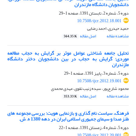
دانشجویان دانشگاه مازندران
دوره 5، شماره 2، تابستان 1391، صفحه
1-29
10.7508/ijcr.2012.18.001
حمید حیدری، احمد رضایی
مشاهده مقاله
اصل مقاله
564.35 K
تحلیل جامعه شناختی عوامل موثر بر گرایش به حجاب مطالعه
موردی: گرایش به حجاب در بین دانشجویان دختر دانشگاه
مازندران
دوره 5، شماره 3، پاییز 1391، صفحه
1-29
10.7508/ijcr.2012.19.001
محمود شارع‌پور، سیده زنیب تقوی، مهدی محمدی
مشاهده مقاله
اصل مقاله
353.33 K
فرهنگ، سیاست نام گذاری و بازنمایی هویت: بررسی مجموعه های
طنز صدا و سیمای جمهوری اسلامی ایران در دهه 1380 ه. ش.
دوره 5، شماره 4، زمستان 1391، صفحه
1-22
10.7508/ijcr.2012.20.001