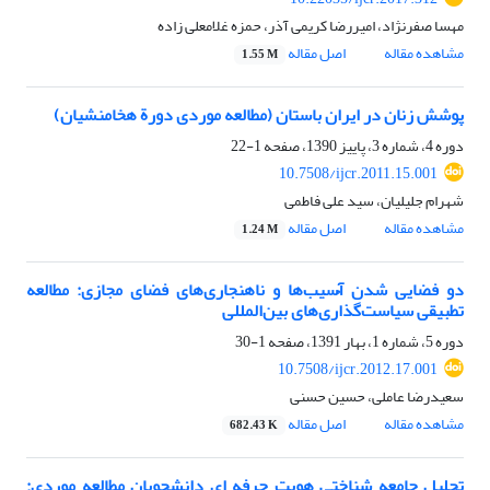
مهسا صفرنژاد، امیررضا کریمی آذر، حمزه غلامعلی زاده
مشاهده مقاله
اصل مقاله
1.55 M
پوشش زنان در ایران باستان (مطالعه موردی دورة هخامنشیان)
دوره 4، شماره 3، پاییز 1390، صفحه
1-22
10.7508/ijcr.2011.15.001
شهرام جلیلیان، سید علی فاطمی
مشاهده مقاله
اصل مقاله
1.24 M
دو فضایی شدن آُسیب‌ها و ناهنجاری‌های فضای مجازی: مطالعه
تطبیقی سیاست‌گذاری‌های بین‌المللی
دوره 5، شماره 1، بهار 1391، صفحه
1-30
10.7508/ijcr.2012.17.001
سعیدرضا عاملی، حسین حسنی
مشاهده مقاله
اصل مقاله
682.43 K
تحلیل جامعه شناختی هویت حرفه ای دانشجویان مطالعه موردی: