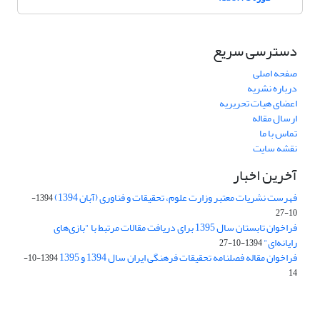
دسترسی سریع
صفحه اصلی
درباره نشریه
اعضای هیات تحریریه
ارسال مقاله
تماس با ما
نقشه سایت
آخرین اخبار
فهرست نشریات معتبر وزارت علوم، تحقیقات و فناوری (آبان 1394)
1394-
10-27
فراخوان تابستان سال 1395 برای دریافت مقالات مرتبط با "بازی‌های
رایانه‌ای"
1394-10-27
فراخوان مقاله فصلنامه تحقیقات فرهنگی ایران سال 1394 و 1395
1394-10-
14