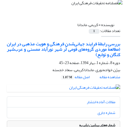
نویسنده =
کریمی، ماندانا
تعداد مقالات:
1
بررسی رابطة فرایند جهانی‌شدن فرهنگی و هویت مذهبی در ایران
(مطالعة موردی گروه‌های قومی لُر شهر نورآباد ممسنی و عرب‌شهر
کنگان و توابع)
دوره 8، شماره 1، بهار 1394، صفحه
23-45
بیژن خواجه‌نوری، ماندانا کریمی، سعاد خجسته
مشاهده مقاله
اصل مقاله
1.07 M
مقالات آماده انتشار
شماره جاری
شماره‌های پیشین نشریه