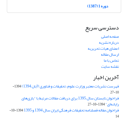
دوره 1 (1387)
دسترسی سریع
صفحه اصلی
درباره نشریه
اعضای هیات تحریریه
ارسال مقاله
تماس با ما
نقشه سایت
آخرین اخبار
فهرست نشریات معتبر وزارت علوم، تحقیقات و فناوری (آبان 1394)
1394-
10-27
فراخوان تابستان سال 1395 برای دریافت مقالات مرتبط با "بازی‌های
رایانه‌ای"
1394-10-27
فراخوان مقاله فصلنامه تحقیقات فرهنگی ایران سال 1394 و 1395
1394-10-
14