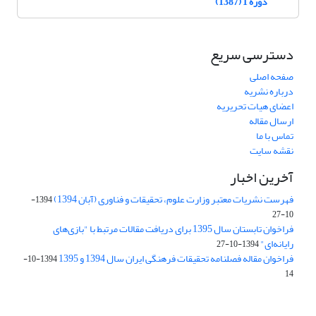
دوره 1 (1387)
دسترسی سریع
صفحه اصلی
درباره نشریه
اعضای هیات تحریریه
ارسال مقاله
تماس با ما
نقشه سایت
آخرین اخبار
فهرست نشریات معتبر وزارت علوم، تحقیقات و فناوری (آبان 1394)
1394-
10-27
فراخوان تابستان سال 1395 برای دریافت مقالات مرتبط با "بازی‌های
رایانه‌ای"
1394-10-27
فراخوان مقاله فصلنامه تحقیقات فرهنگی ایران سال 1394 و 1395
1394-10-
14