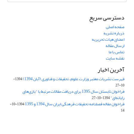
دسترسی سریع
صفحه اصلی
درباره نشریه
اعضای هیات تحریریه
ارسال مقاله
تماس با ما
نقشه سایت
آخرین اخبار
فهرست نشریات معتبر وزارت علوم، تحقیقات و فناوری (آبان 1394)
1394-
10-27
فراخوان تابستان سال 1395 برای دریافت مقالات مرتبط با "بازی‌های
رایانه‌ای"
1394-10-27
فراخوان مقاله فصلنامه تحقیقات فرهنگی ایران سال 1394 و 1395
1394-10-
14