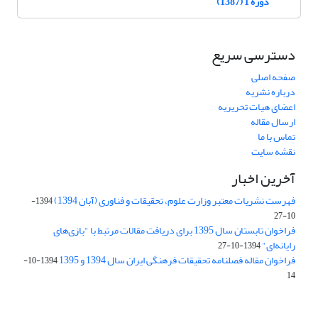
دوره 1 (1387)
دسترسی سریع
صفحه اصلی
درباره نشریه
اعضای هیات تحریریه
ارسال مقاله
تماس با ما
نقشه سایت
آخرین اخبار
فهرست نشریات معتبر وزارت علوم، تحقیقات و فناوری (آبان 1394)
1394-
10-27
فراخوان تابستان سال 1395 برای دریافت مقالات مرتبط با "بازی‌های
رایانه‌ای"
1394-10-27
فراخوان مقاله فصلنامه تحقیقات فرهنگی ایران سال 1394 و 1395
1394-10-
14