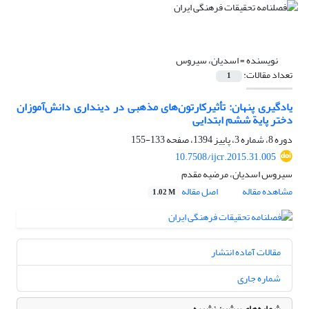
نویسنده =
اسدیان، سیروس
تعداد مقالات:
1
یادگیری پنهان: تأثیرکارتون‌های مذهبی در دینداری دانش‌آموزان
دختر پایة ششم ابتدایی
دوره 8، شماره 3، پاییز 1394، صفحه
133-155
10.7508/ijcr.2015.31.005
سیروس اسدیان، مرضیه مقدم
مشاهده مقاله
اصل مقاله
1.02 M
مقالات آماده انتشار
شماره جاری
شماره‌های پیشین نشریه