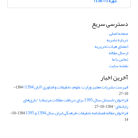
دوره 1 (1387)
دسترسی سریع
صفحه اصلی
درباره نشریه
اعضای هیات تحریریه
ارسال مقاله
تماس با ما
نقشه سایت
آخرین اخبار
فهرست نشریات معتبر وزارت علوم، تحقیقات و فناوری (آبان 1394)
1394-
10-27
فراخوان تابستان سال 1395 برای دریافت مقالات مرتبط با "بازی‌های
رایانه‌ای"
1394-10-27
فراخوان مقاله فصلنامه تحقیقات فرهنگی ایران سال 1394 و 1395
1394-10-
14