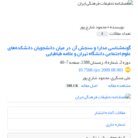
نویسنده =
محمود شارع پور
تعداد مقالات:
1
گونه‌شناسی مدارا و سنجش آن در میان دانشجویان دانشکده‌های
علوم اجتماعی دانشگاه تهران و علامه طباطبایی
دوره 2، شماره 4، زمستان 1388، صفحه
7-40
10.7508/ijcr.2009.08.001
علی عسگری، محمود شارع پور
مشاهده مقاله
اصل مقاله
588.1 K
مقالات آماده انتشار
شماره جاری
شماره‌های پیشین نشریه