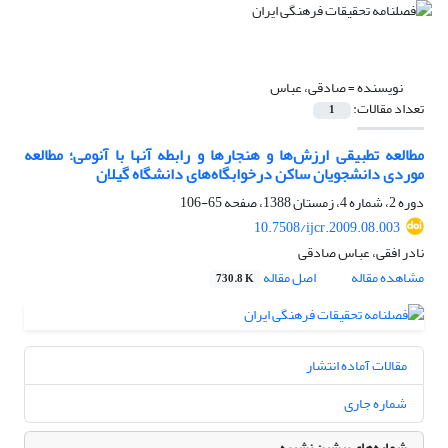
نویسنده =
صادقی، عباس
تعداد مقالات:
1
مطالعه تطبیقی ارزش‌ها و هنجارها و رابطه آنها با آنومی؛ مطالعه
موردی دانشجویان ساکن درخوابگاه‌های دانشگاه گیلان
دوره 2، شماره 4، زمستان 1388، صفحه
65-106
10.7508/ijcr.2009.08.003
نادر افقی، عباس صادقی
مشاهده مقاله
اصل مقاله
730.8 K
مقالات آماده انتشار
شماره جاری
شماره‌های پیشین نشریه