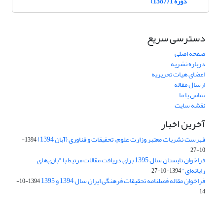
دوره 1 (1387)
دسترسی سریع
صفحه اصلی
درباره نشریه
اعضای هیات تحریریه
ارسال مقاله
تماس با ما
نقشه سایت
آخرین اخبار
فهرست نشریات معتبر وزارت علوم، تحقیقات و فناوری (آبان 1394)
1394-
10-27
فراخوان تابستان سال 1395 برای دریافت مقالات مرتبط با "بازی‌های
رایانه‌ای"
1394-10-27
فراخوان مقاله فصلنامه تحقیقات فرهنگی ایران سال 1394 و 1395
1394-10-
14