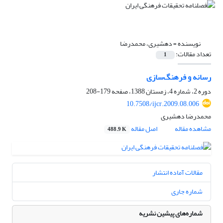
نویسنده =
دهشیری، محمدرضا
تعداد مقالات:
1
رسانه و فرهنگ‌سازی
دوره 2، شماره 4، زمستان 1388، صفحه
179-208
10.7508/ijcr.2009.08.006
محمدرضا دهشیری
مشاهده مقاله
اصل مقاله
488.9 K
مقالات آماده انتشار
شماره جاری
شماره‌های پیشین نشریه