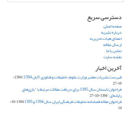
دسترسی سریع
صفحه اصلی
درباره نشریه
اعضای هیات تحریریه
ارسال مقاله
تماس با ما
نقشه سایت
آخرین اخبار
فهرست نشریات معتبر وزارت علوم، تحقیقات و فناوری (آبان 1394)
1394-
10-27
فراخوان تابستان سال 1395 برای دریافت مقالات مرتبط با "بازی‌های
رایانه‌ای"
1394-10-27
فراخوان مقاله فصلنامه تحقیقات فرهنگی ایران سال 1394 و 1395
1394-10-
14