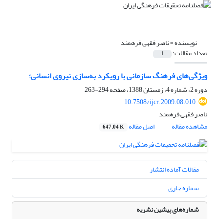
نویسنده =
ناصر فقهی فرهمند
تعداد مقالات:
1
ویژگی‌های فرهنگ سازمانی با رویکرد به‌سازی نیروی انسانی؛
دوره 2، شماره 4، زمستان 1388، صفحه
294-263
10.7508/ijcr.2009.08.010
ناصر فقهی فرهمند
مشاهده مقاله
اصل مقاله
647.04 K
مقالات آماده انتشار
شماره جاری
شماره‌های پیشین نشریه