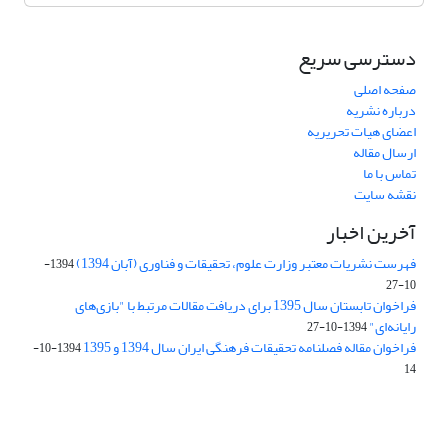
دسترسی سریع
صفحه اصلی
درباره نشریه
اعضای هیات تحریریه
ارسال مقاله
تماس با ما
نقشه سایت
آخرین اخبار
فهرست نشریات معتبر وزارت علوم، تحقیقات و فناوری (آبان 1394)
1394-
10-27
فراخوان تابستان سال 1395 برای دریافت مقالات مرتبط با "بازی‌های
رایانه‌ای"
1394-10-27
فراخوان مقاله فصلنامه تحقیقات فرهنگی ایران سال 1394 و 1395
1394-10-
14