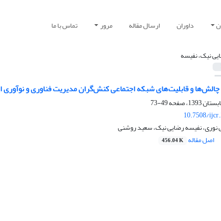
ن
داوران
ارسال مقاله
مرور
تماس با ما
یی نیک، نفیسه
چالش‌ها و قابلیت‌های شبکه اجتماعی کنش‌گران مدیریت فناوری و نوآوری ا
49-73
10.7508/ijcr
وری، نفیسه رضایی نیک، سعید روشنی
اصل مقاله
456.04 K