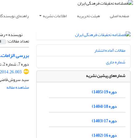
صفحه اصلی
هیئت تحریریه
اطلاعات نشریه
راهنمای نویسندگا
نویسنده =
رضا
تعداد مقالات:
1
مقالات آماده انتشار
بررسی الزامات، 
شماره جاری
دوره 7، شماره 2، تابستان 1393، صفحه
.2014.26.003
شماره‌های پیشین نشریه
سید سروش قاضی ن
مشاهده مقاله
دوره 19 (1405)
دوره 18 (1404)
دوره 17 (1403)
دوره 16 (1402)