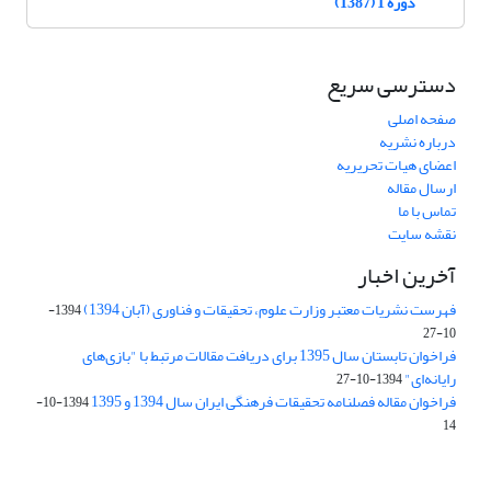
دوره 1 (1387)
دسترسی سریع
صفحه اصلی
درباره نشریه
اعضای هیات تحریریه
ارسال مقاله
تماس با ما
نقشه سایت
آخرین اخبار
فهرست نشریات معتبر وزارت علوم، تحقیقات و فناوری (آبان 1394)
1394-
10-27
فراخوان تابستان سال 1395 برای دریافت مقالات مرتبط با "بازی‌های
رایانه‌ای"
1394-10-27
فراخوان مقاله فصلنامه تحقیقات فرهنگی ایران سال 1394 و 1395
1394-10-
14