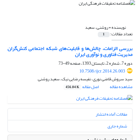
نویسنده =
روشنی، سعید
تعداد مقالات:
1
بررسی الزامات، چالش‌ها و قابلیت‌های شبکه اجتماعی کنش‌گران
مدیریت فناوری و نوآوری ایران
دوره 7، شماره 2، تابستان 1393، صفحه
49-73
10.7508/ijcr.2014.26.003
سید سروش قاضی نوری، نفیسه رضایی نیک، سعید روشنی
مشاهده مقاله
اصل مقاله
456.04 K
مقالات آماده انتشار
شماره جاری
شماره‌های پیشین نشریه