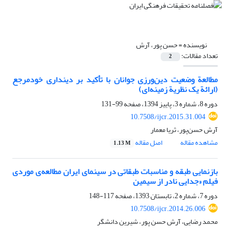
نویسنده =
حسن پور، آرش
تعداد مقالات:
2
مطالعة وضعیت دین‌ورزی جوانان با تأکید بر دینداری خودمرجع
(ارائة یک نظریة زمینه‌ای)
دوره 8، شماره 3، پاییز 1394، صفحه
99-131
10.7508/ijcr.2015.31.004
آرش حسن‌پور، ثریا معمار
مشاهده مقاله
اصل مقاله
1.13 M
بازنمایی طبقه و مناسبات طبقاتی در سینمای ایران مطالعه‌ی موردی
فیلم «جدایی نادر از سیمین
دوره 7، شماره 2، تابستان 1393، صفحه
117-148
10.7508/ijcr.2014.26.006
محمد رضایی، آرش حسن پور، شیرین دانشگر