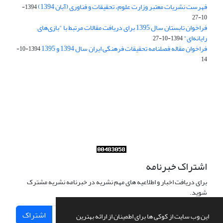
فهرست نشریات معتبر وزارت علوم، تحقیقات و فناوری (آبان 1394)
1394-
10-27
فراخوان تابستان سال 1395 برای دریافت مقالات مرتبط با "بازی‌های
رایانه‌ای"
1394-10-27
فراخوان مقاله فصلنامه تحقیقات فرهنگی ایران سال 1394 و 1395
1394-10-
14
Journal of Iran Cultural Research (JICR) is licensed under a
Creative Commons Attribution 4.0 International
CC-BY 4.0
اشتراک خبرنامه
برای دریافت اخبار و اطلاعیه های مهم نشریه در خبرنامه نشریه مشترک
شوید.
اشتراک
این وب سایت از کوکی ها برای اطمینان از ارائه بهترین