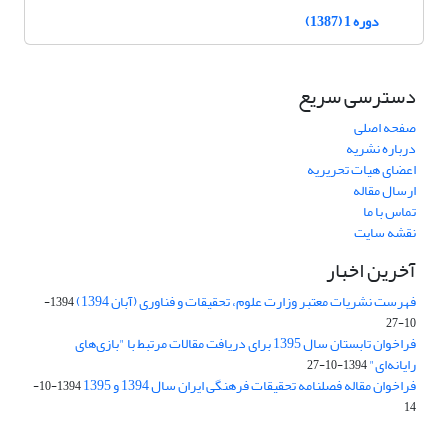
دوره 1 (1387)
دسترسی سریع
صفحه اصلی
درباره نشریه
اعضای هیات تحریریه
ارسال مقاله
تماس با ما
نقشه سایت
آخرین اخبار
فهرست نشریات معتبر وزارت علوم، تحقیقات و فناوری (آبان 1394)
1394-
10-27
فراخوان تابستان سال 1395 برای دریافت مقالات مرتبط با "بازی‌های
رایانه‌ای"
1394-10-27
فراخوان مقاله فصلنامه تحقیقات فرهنگی ایران سال 1394 و 1395
1394-10-
14