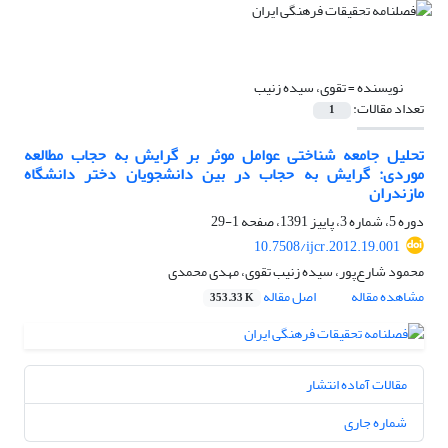
نویسنده =
تقوی، سیده زنیب
تعداد مقالات:
1
تحلیل جامعه شناختی عوامل موثر بر گرایش به حجاب مطالعه
موردی: گرایش به حجاب در بین دانشجویان دختر دانشگاه
مازندران
دوره 5، شماره 3، پاییز 1391، صفحه
1-29
10.7508/ijcr.2012.19.001
محمود شارع‌پور، سیده زنیب تقوی، مهدی محمدی
مشاهده مقاله
اصل مقاله
353.33 K
مقالات آماده انتشار
شماره جاری