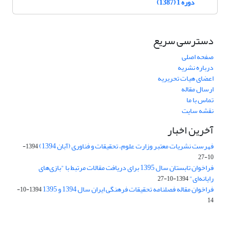
دوره 1 (1387)
دسترسی سریع
صفحه اصلی
درباره نشریه
اعضای هیات تحریریه
ارسال مقاله
تماس با ما
نقشه سایت
آخرین اخبار
فهرست نشریات معتبر وزارت علوم، تحقیقات و فناوری (آبان 1394)
1394-
10-27
فراخوان تابستان سال 1395 برای دریافت مقالات مرتبط با "بازی‌های
رایانه‌ای"
1394-10-27
فراخوان مقاله فصلنامه تحقیقات فرهنگی ایران سال 1394 و 1395
1394-10-
14