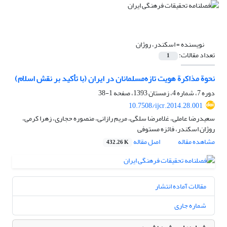
نویسنده =
اسکندر، روژان
تعداد مقالات:
1
نحوة مذاکرة هویت تازه‌مسلمانان در ایران (با تأکید بر نقش اسلام)
دوره 7، شماره 4، زمستان 1393، صفحه
1-38
10.7508/ijcr.2014.28.001
سعیدرضا عاملی، غلامرضا سلگی، مریم رازانی، منصوره حجاری، زهرا کرمی،
روژان اسکندر، فائزه مستوفی
مشاهده مقاله
اصل مقاله
432.26 K
مقالات آماده انتشار
شماره جاری