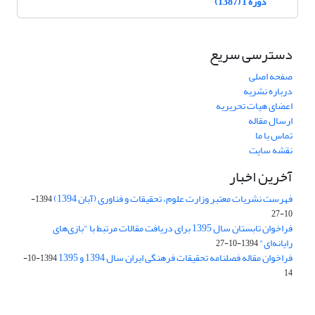
دوره 1 (1387)
دسترسی سریع
صفحه اصلی
درباره نشریه
اعضای هیات تحریریه
ارسال مقاله
تماس با ما
نقشه سایت
آخرین اخبار
فهرست نشریات معتبر وزارت علوم، تحقیقات و فناوری (آبان 1394)
1394-
10-27
فراخوان تابستان سال 1395 برای دریافت مقالات مرتبط با "بازی‌های
رایانه‌ای"
1394-10-27
فراخوان مقاله فصلنامه تحقیقات فرهنگی ایران سال 1394 و 1395
1394-10-
14