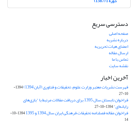
دوره 1 (1387)
دسترسی سریع
صفحه اصلی
درباره نشریه
اعضای هیات تحریریه
ارسال مقاله
تماس با ما
نقشه سایت
آخرین اخبار
فهرست نشریات معتبر وزارت علوم، تحقیقات و فناوری (آبان 1394)
1394-
10-27
فراخوان تابستان سال 1395 برای دریافت مقالات مرتبط با "بازی‌های
رایانه‌ای"
1394-10-27
فراخوان مقاله فصلنامه تحقیقات فرهنگی ایران سال 1394 و 1395
1394-10-
14