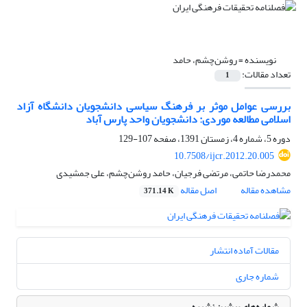
نویسنده =
روشن‌چشم، حامد
تعداد مقالات:
1
بررسی عوامل موثر بر فرهنگ سیاسی دانشجویان دانشگاه آزاد
اسلامی مطالعه موردی: دانشجویان واحد پارس آباد
دوره 5، شماره 4، زمستان 1391، صفحه
107-129
10.7508/ijcr.2012.20.005
محمدرضا حاتمی، مرتضی فرجیان، حامد روشن‌چشم، علی جمشیدی
مشاهده مقاله
اصل مقاله
371.14 K
مقالات آماده انتشار
شماره جاری
شماره‌های پیشین نشریه