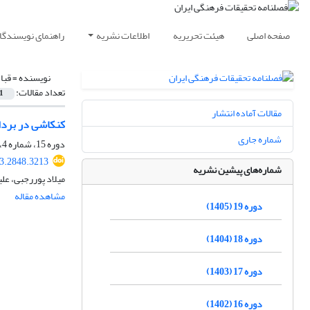
صفحه اصلی
هیئت تحریریه
اطلاعات نشریه
راهنمای نویسندگا
نویسنده =
قبا
تعداد مقالات:
1
مقالات آماده انتشار
کنکاشی در برداش
شماره جاری
دوره 15، شماره 4، زمستان 1401، صفحه
23.2848.3213
شماره‌های پیشین نشریه
میلاد پوررجبی، عل
مشاهده مقاله
دوره 19 (1405)
دوره 18 (1404)
دوره 17 (1403)
دوره 16 (1402)