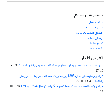
دسترسی سریع
صفحه اصلی
درباره نشریه
اعضای هیات تحریریه
ارسال مقاله
تماس با ما
نقشه سایت
آخرین اخبار
فهرست نشریات معتبر وزارت علوم، تحقیقات و فناوری (آبان 1394)
1394-
10-27
فراخوان تابستان سال 1395 برای دریافت مقالات مرتبط با "بازی‌های
رایانه‌ای"
1394-10-27
فراخوان مقاله فصلنامه تحقیقات فرهنگی ایران سال 1394 و 1395
1394-10-
14