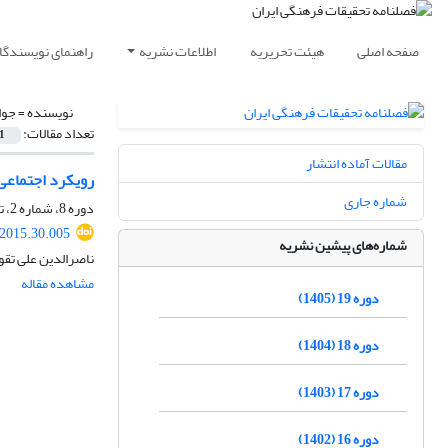
صفحه اصلی
هیئت تحریریه
اطلاعات نشریه
راهنمای نویسندگا
نویسنده =
جوا
تعداد مقالات:
1
مقالات آماده انتشار
رویکرد اجتماعی 
شماره جاری
دوره 8، شماره 2، تابستان 1394، صفحه
.2015.30.005
شماره‌های پیشین نشریه
ناصرالدین علی تقو
مشاهده مقاله
دوره 19 (1405)
دوره 18 (1404)
دوره 17 (1403)
دوره 16 (1402)