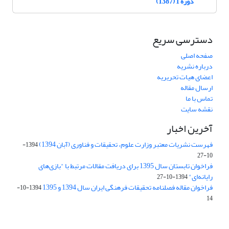
دوره 1 (1387)
دسترسی سریع
صفحه اصلی
درباره نشریه
اعضای هیات تحریریه
ارسال مقاله
تماس با ما
نقشه سایت
آخرین اخبار
فهرست نشریات معتبر وزارت علوم، تحقیقات و فناوری (آبان 1394)
1394-
10-27
فراخوان تابستان سال 1395 برای دریافت مقالات مرتبط با "بازی‌های
رایانه‌ای"
1394-10-27
فراخوان مقاله فصلنامه تحقیقات فرهنگی ایران سال 1394 و 1395
1394-10-
14