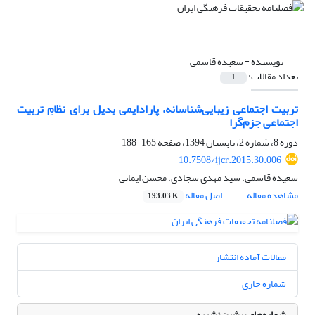
نویسنده =
سعیده قاسمی
تعداد مقالات:
1
تربیت اجتماعی زیبایی‌شناسانه، پارادایمی بدیل برای نظام‌ِ تربیت
اجتماعی جزم‌گرا
دوره 8، شماره 2، تابستان 1394، صفحه
165-188
10.7508/ijcr.2015.30.006
سعیده قاسمی، سید مهدی سجادی، محسن ایمانی
مشاهده مقاله
اصل مقاله
193.03 K
مقالات آماده انتشار
شماره جاری
شماره‌های پیشین نشریه