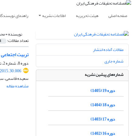
صفحه اصلی
هیئت تحریریه
اطلاعات نشریه
راهنمای نویسندگا
نویسنده =
محس
تعداد مقالات:
1
مقالات آماده انتشار
تربیت اجتماعی زی
شماره جاری
دوره 8، شماره 2، تابستان 1394، صفحه
.2015.30.006
شماره‌های پیشین نشریه
سعیده قاسمی، سی
مشاهده مقاله
دوره 19 (1405)
دوره 18 (1404)
دوره 17 (1403)
دوره 16 (1402)