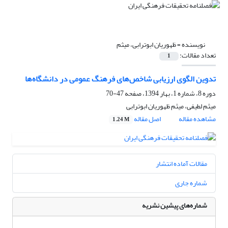
نویسنده =
ظهوریان ابوترابی، میثم
تعداد مقالات:
1
تدوین الگوی ارزیابی شاخص‌های فرهنگ عمومی در دانشگاه‌ها
دوره 8، شماره 1، بهار 1394، صفحه
47-70
میثم لطیفی، میثم ظهوریان ابوترابی
مشاهده مقاله
اصل مقاله
1.24 M
مقالات آماده انتشار
شماره جاری
شماره‌های پیشین نشریه