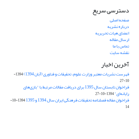
دسترسی سریع
صفحه اصلی
درباره نشریه
اعضای هیات تحریریه
ارسال مقاله
تماس با ما
نقشه سایت
آخرین اخبار
فهرست نشریات معتبر وزارت علوم، تحقیقات و فناوری (آبان 1394)
1394-
10-27
فراخوان تابستان سال 1395 برای دریافت مقالات مرتبط با "بازی‌های
رایانه‌ای"
1394-10-27
فراخوان مقاله فصلنامه تحقیقات فرهنگی ایران سال 1394 و 1395
1394-10-
14