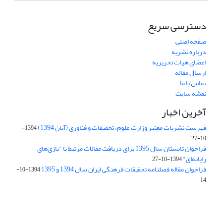
دسترسی سریع
صفحه اصلی
درباره نشریه
اعضای هیات تحریریه
ارسال مقاله
تماس با ما
نقشه سایت
آخرین اخبار
فهرست نشریات معتبر وزارت علوم، تحقیقات و فناوری (آبان 1394)
1394-
10-27
فراخوان تابستان سال 1395 برای دریافت مقالات مرتبط با "بازی‌های
رایانه‌ای"
1394-10-27
فراخوان مقاله فصلنامه تحقیقات فرهنگی ایران سال 1394 و 1395
1394-10-
14