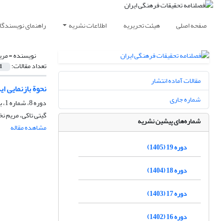
صفحه اصلی
هیئت تحریریه
اطلاعات نشریه
راهنمای نویسندگا
نویسنده =
مری
تعداد مقالات:
1
مقالات آماده انتشار
نحوة بازنمایی ا
شماره جاری
دوره 8، شماره 1، بهار 1394، صفحه
گیتی تاکی، مریم ن
شماره‌های پیشین نشریه
مشاهده مقاله
دوره 19 (1405)
دوره 18 (1404)
دوره 17 (1403)
دوره 16 (1402)