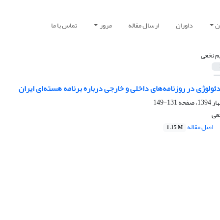
ن
داوران
ارسال مقاله
مرور
تماس با ما
م نخعی
یدئولوژی در روزنامه‌های داخلی و خارجی درباره برنامه هسته‌ای ایران
131-149
خعی
اصل مقاله
1.15 M