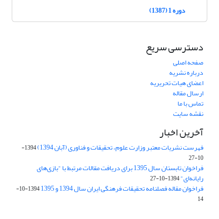
دوره 1 (1387)
دسترسی سریع
صفحه اصلی
درباره نشریه
اعضای هیات تحریریه
ارسال مقاله
تماس با ما
نقشه سایت
آخرین اخبار
فهرست نشریات معتبر وزارت علوم، تحقیقات و فناوری (آبان 1394)
1394-
10-27
فراخوان تابستان سال 1395 برای دریافت مقالات مرتبط با "بازی‌های
رایانه‌ای"
1394-10-27
فراخوان مقاله فصلنامه تحقیقات فرهنگی ایران سال 1394 و 1395
1394-10-
14