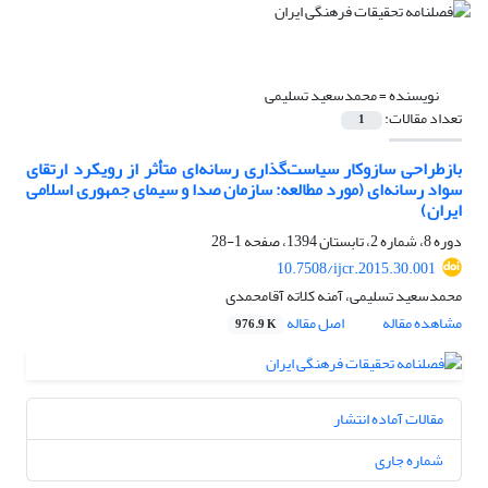
نویسنده =
محمدسعید تسلیمی
تعداد مقالات:
1
بازطراحی سازوکار سیاست‌گذاری رسانه‌ای متأثر از رویکرد ارتقای
سواد رسانه‌ای (مورد مطالعه: سازمان صدا و سیمای جمهوری اسلامی
ایران)
دوره 8، شماره 2، تابستان 1394، صفحه
1-28
10.7508/ijcr.2015.30.001
محمدسعید تسلیمی، آمنه کلاته آقامحمدی
مشاهده مقاله
اصل مقاله
976.9 K
مقالات آماده انتشار
شماره جاری