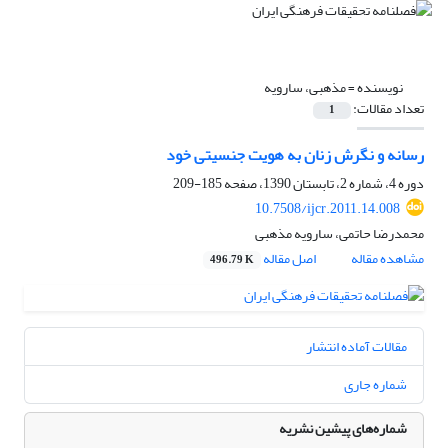
نویسنده =
مذهبی، سارویه
تعداد مقالات:
1
رسانه و نگرش زنان به هویت جنسیتی خود
دوره 4، شماره 2، تابستان 1390، صفحه
185-209
10.7508/ijcr.2011.14.008
محمدرضا حاتمی، سارویه مذهبی
مشاهده مقاله
اصل مقاله
496.79 K
مقالات آماده انتشار
شماره جاری
شماره‌های پیشین نشریه