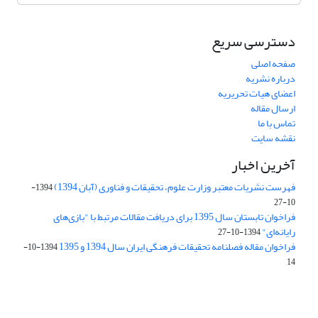
دسترسی سریع
صفحه اصلی
درباره نشریه
اعضای هیات تحریریه
ارسال مقاله
تماس با ما
نقشه سایت
آخرین اخبار
فهرست نشریات معتبر وزارت علوم، تحقیقات و فناوری (آبان 1394)
1394-
10-27
فراخوان تابستان سال 1395 برای دریافت مقالات مرتبط با "بازی‌های
رایانه‌ای"
1394-10-27
فراخوان مقاله فصلنامه تحقیقات فرهنگی ایران سال 1394 و 1395
1394-10-
14