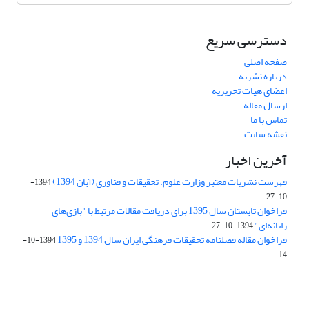
دسترسی سریع
صفحه اصلی
درباره نشریه
اعضای هیات تحریریه
ارسال مقاله
تماس با ما
نقشه سایت
آخرین اخبار
فهرست نشریات معتبر وزارت علوم، تحقیقات و فناوری (آبان 1394)
1394-
10-27
فراخوان تابستان سال 1395 برای دریافت مقالات مرتبط با "بازی‌های
رایانه‌ای"
1394-10-27
فراخوان مقاله فصلنامه تحقیقات فرهنگی ایران سال 1394 و 1395
1394-10-
14