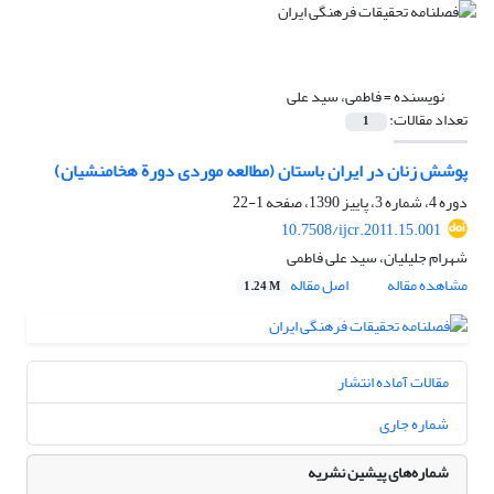
نویسنده =
فاطمی، سید علی
تعداد مقالات:
1
پوشش زنان در ایران باستان (مطالعه موردی دورة هخامنشیان)
دوره 4، شماره 3، پاییز 1390، صفحه
1-22
10.7508/ijcr.2011.15.001
شهرام جلیلیان، سید علی فاطمی
مشاهده مقاله
اصل مقاله
1.24 M
مقالات آماده انتشار
شماره جاری
شماره‌های پیشین نشریه