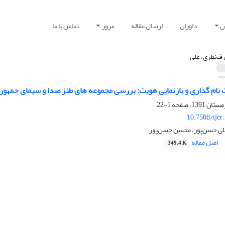
ن
داوران
ارسال مقاله
مرور
تماس با ما
ف‌نظری، علی
 گذاری و بازنمایی هویت: بررسی مجموعه های طنز صدا و سیمای جمهوری اسلامی 
1-22
10.7508/ijcr
لی حسن‌پور، محسن حسن‌پور
اصل مقاله
349.4 K