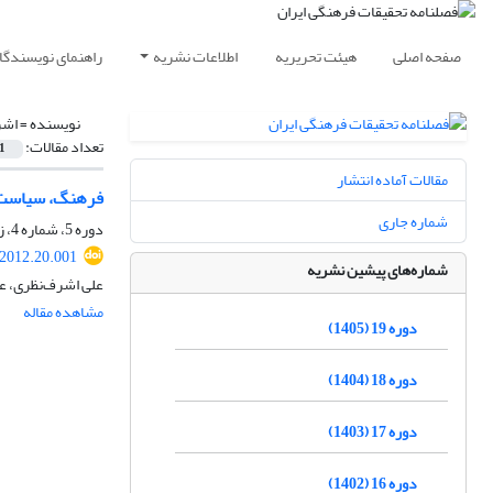
صفحه اصلی
هیئت تحریریه
اطلاعات نشریه
راهنمای نویسندگا
نویسنده =
اشر
تعداد مقالات:
1
مقالات آماده انتشار
فرهنگ، سیاست نام
شماره جاری
دوره 5، شماره 4، زمستان 1391، صفحه
.2012.20.001
شماره‌های پیشین نشریه
علی اشرف‌نظری، ع
مشاهده مقاله
دوره 19 (1405)
دوره 18 (1404)
دوره 17 (1403)
دوره 16 (1402)