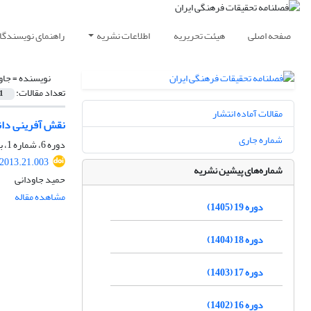
صفحه اصلی
هیئت تحریریه
اطلاعات نشریه
راهنمای نویسندگا
نویسنده =
جاو
تعداد مقالات:
1
مقالات آماده انتشار
نقش آفرینی دانش
شماره جاری
دوره 6، شماره 1، بهار 1392، صفحه
.2013.21.003
شماره‌های پیشین نشریه
حمید جاودانی
مشاهده مقاله
دوره 19 (1405)
دوره 18 (1404)
دوره 17 (1403)
دوره 16 (1402)