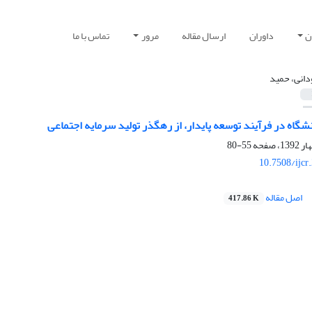
ن
داوران
ارسال مقاله
مرور
تماس با ما
دانی، حمید
گاه در فرآیند توسعه پایدار، از رهگذر تولید سرمایه اجتماعی
55-80
10.7508/ijcr
اصل مقاله
417.86 K