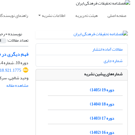
صفحه اصلی
هیئت تحریریه
اطلاعات نشریه
راهنمای نویسندگا
نویسنده =
رحی
تعداد مقالات:
1
مقالات آماده انتشار
فهم دیگری در ف
شماره جاری
دوره 10، شماره 4، زمستان 1396، صفحه
018.921.1775
شماره‌های پیشین نشریه
وحید شالچی، سرک
مشاهده مقاله
دوره 19 (1405)
دوره 18 (1404)
دوره 17 (1403)
دوره 16 (1402)