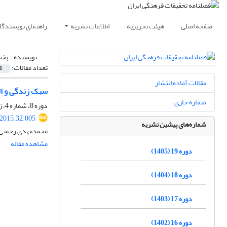
صفحه اصلی
هیئت تحریریه
اطلاعات نشریه
راهنمای نویسندگا
نویسنده =
بخش
تعداد مقالات:
1
مقالات آماده انتشار
سبک زندگی و ال
شماره جاری
دوره 8، شماره 4، زمستان 1394، صفحه
.2015.32.005
شماره‌های پیشین نشریه
محمدمهدی رحمتی
مشاهده مقاله
دوره 19 (1405)
دوره 18 (1404)
دوره 17 (1403)
دوره 16 (1402)