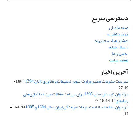
دسترسی سریع
صفحه اصلی
درباره نشریه
اعضای هیات تحریریه
ارسال مقاله
تماس با ما
نقشه سایت
آخرین اخبار
فهرست نشریات معتبر وزارت علوم، تحقیقات و فناوری (آبان 1394)
1394-
10-27
فراخوان تابستان سال 1395 برای دریافت مقالات مرتبط با "بازی‌های
رایانه‌ای"
1394-10-27
فراخوان مقاله فصلنامه تحقیقات فرهنگی ایران سال 1394 و 1395
1394-10-
14