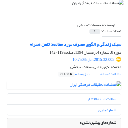
نویسنده =
سعادت بخشی
تعداد مقالات:
1
سبک زندگی و الگوی مصرف مورد مطالعه:‌ تلفن همراه
دوره 8، شماره 4، زمستان 1394، صفحه
119-142
10.7508/ijcr.2015.32.005
محمدمهدی رحمتی، سعادت بخشی
مشاهده مقاله
اصل مقاله
701.33 K
مقالات آماده انتشار
شماره جاری
شماره‌های پیشین نشریه