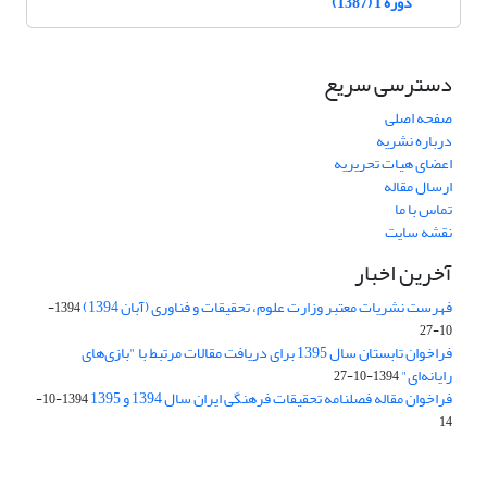
دوره 1 (1387)
دسترسی سریع
صفحه اصلی
درباره نشریه
اعضای هیات تحریریه
ارسال مقاله
تماس با ما
نقشه سایت
آخرین اخبار
فهرست نشریات معتبر وزارت علوم، تحقیقات و فناوری (آبان 1394)
1394-
10-27
فراخوان تابستان سال 1395 برای دریافت مقالات مرتبط با "بازی‌های
رایانه‌ای"
1394-10-27
فراخوان مقاله فصلنامه تحقیقات فرهنگی ایران سال 1394 و 1395
1394-10-
14