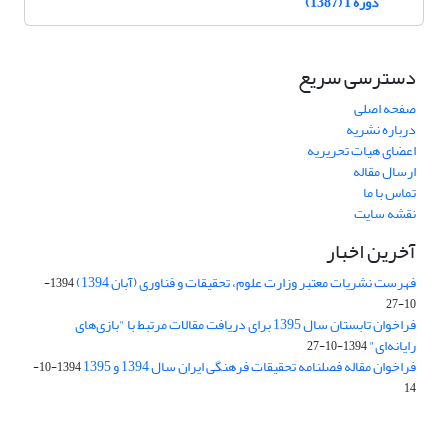
دوره 1 (1387)
دسترسی سریع
صفحه اصلی
درباره نشریه
اعضای هیات تحریریه
ارسال مقاله
تماس با ما
نقشه سایت
آخرین اخبار
فهرست نشریات معتبر وزارت علوم، تحقیقات و فناوری (آبان 1394)
1394-
10-27
فراخوان تابستان سال 1395 برای دریافت مقالات مرتبط با "بازی‌های
رایانه‌ای"
1394-10-27
فراخوان مقاله فصلنامه تحقیقات فرهنگی ایران سال 1394 و 1395
1394-10-
14