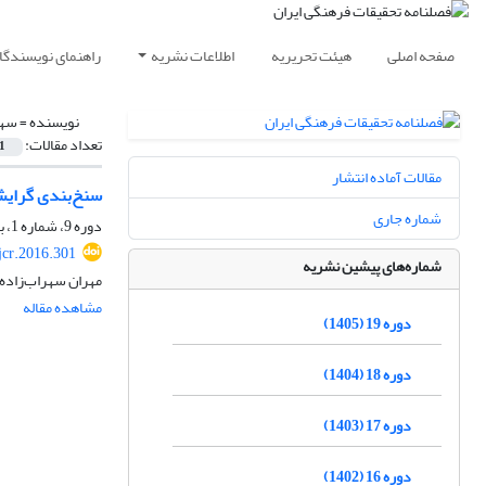
صفحه اصلی
هیئت تحریریه
اطلاعات نشریه
راهنمای نویسندگا
نویسنده =
سهر
تعداد مقالات:
1
مقالات آماده انتشار
سنخ‌بندی گرایش
شماره جاری
دوره 9، شماره 1، بهار 1395، صفحه
jcr.2016.301
شماره‌های پیشین نشریه
مهران سهراب‌زاده، 
مشاهده مقاله
دوره 19 (1405)
دوره 18 (1404)
دوره 17 (1403)
دوره 16 (1402)