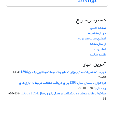
دوره 1 (1387)
دسترسی سریع
صفحه اصلی
درباره نشریه
اعضای هیات تحریریه
ارسال مقاله
تماس با ما
نقشه سایت
آخرین اخبار
فهرست نشریات معتبر وزارت علوم، تحقیقات و فناوری (آبان 1394)
1394-
10-27
فراخوان تابستان سال 1395 برای دریافت مقالات مرتبط با "بازی‌های
رایانه‌ای"
1394-10-27
فراخوان مقاله فصلنامه تحقیقات فرهنگی ایران سال 1394 و 1395
1394-10-
14