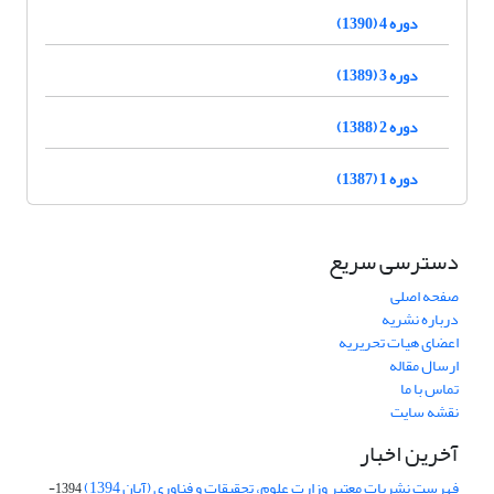
دوره 4 (1390)
دوره 3 (1389)
دوره 2 (1388)
دوره 1 (1387)
دسترسی سریع
صفحه اصلی
درباره نشریه
اعضای هیات تحریریه
ارسال مقاله
تماس با ما
نقشه سایت
آخرین اخبار
فهرست نشریات معتبر وزارت علوم، تحقیقات و فناوری (آبان 1394)
1394-