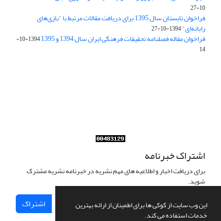
10-27
فراخوان تابستان سال 1395 برای دریافت مقالات مرتبط با "بازی‌های
رایانه‌ای"
1394-10-27
فراخوان مقاله فصلنامه تحقیقات فرهنگی ایران سال 1394 و 1395
1394-10-
14
Journal of Iran Cultural Research (JICR) is licensed under a
Creative Commons Attribution 4.0 International
CC-BY 4.0
اشتراک خبرنامه
برای دریافت اخبار و اطلاعیه های مهم نشریه در خبرنامه نشریه مشترک
شوید.
اشتراک
این وب سایت از کوکی ها برای اطمینان از ارائه بهترین
خدمات استفاده می کند.