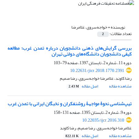
نویسنده =
خواجه‌سروی، غلامرضا
تعداد مقالات:
2
بررسی گرایش‌های ذهنی دانشجویان درباره تمدن غرب؛ مطالعه
کیفی دانشجویان دانشگاه‌های دولتی تهران
دوره 11، شماره 2، تابستان 1397، صفحه
79-103
10.22631/jicr.2018.1770.2391
رضا کاوند، غلامرضا خواجه‌سروی، رضا صمیم
مشاهده مقاله
اصل مقاله
2.43 M
تیپ‌شناسی نحوۀ مواجهۀ روشنفکران و نخبگان ایرانی با تمدن غرب
دوره 9، شماره 2، تابستان 1395، صفحه
131-158
10.22035/ijcr.2016.310
غلامرضا خواجه‌سروی، رضا صمیم، رضا کاوند
مشاهده مقاله
اصل مقاله
822.11 K