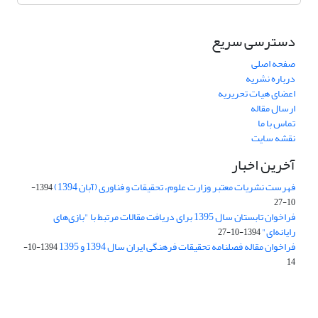
دسترسی سریع
صفحه اصلی
درباره نشریه
اعضای هیات تحریریه
ارسال مقاله
تماس با ما
نقشه سایت
آخرین اخبار
فهرست نشریات معتبر وزارت علوم، تحقیقات و فناوری (آبان 1394)
1394-
10-27
فراخوان تابستان سال 1395 برای دریافت مقالات مرتبط با "بازی‌های
رایانه‌ای"
1394-10-27
فراخوان مقاله فصلنامه تحقیقات فرهنگی ایران سال 1394 و 1395
1394-10-
14