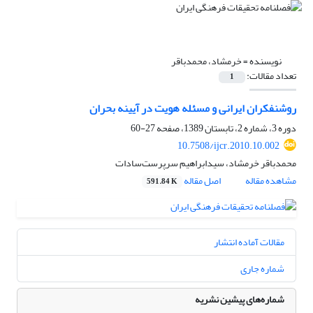
نویسنده =
خرمشاد، محمدباقر
تعداد مقالات:
1
روشنفکران ایرانی و مسئله هویت در آیینه بحران
دوره 3، شماره 2، تابستان 1389، صفحه
27-60
10.7508/ijcr.2010.10.002
محمدباقر خرمشاد، سیدابراهیم سرپرست‌سادات
مشاهده مقاله
اصل مقاله
591.84 K
مقالات آماده انتشار
شماره جاری
شماره‌های پیشین نشریه