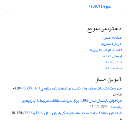
دوره 1 (1387)
دسترسی سریع
صفحه اصلی
درباره نشریه
اعضای هیات تحریریه
ارسال مقاله
تماس با ما
نقشه سایت
آخرین اخبار
فهرست نشریات معتبر وزارت علوم، تحقیقات و فناوری (آبان 1394)
1394-
10-27
فراخوان تابستان سال 1395 برای دریافت مقالات مرتبط با "بازی‌های
رایانه‌ای"
1394-10-27
فراخوان مقاله فصلنامه تحقیقات فرهنگی ایران سال 1394 و 1395
1394-10-
14