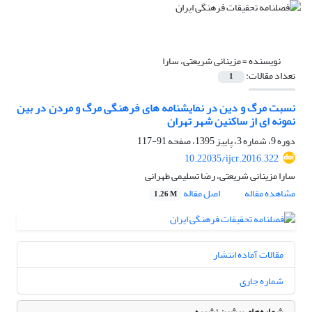
نویسنده =
مزینانی شریعتی، سارا
تعداد مقالات:
1
نسبت مرگ و دین در نمایشنامه های فرهنگی مرگ و مردن در بین
نمونه ای از ساکنین شهر تهران
دوره 9، شماره 3، پاییز 1395، صفحه
91-117
10.22035/ijcr.2016.322
سارا مزینانی شریعتی، رضا تسلیمی طهرانی
مشاهده مقاله
اصل مقاله
1.26 M
مقالات آماده انتشار
شماره جاری
شماره‌های پیشین نشریه