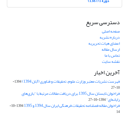
دوره 1 (1387)
دسترسی سریع
صفحه اصلی
درباره نشریه
اعضای هیات تحریریه
ارسال مقاله
تماس با ما
نقشه سایت
آخرین اخبار
فهرست نشریات معتبر وزارت علوم، تحقیقات و فناوری (آبان 1394)
1394-
10-27
فراخوان تابستان سال 1395 برای دریافت مقالات مرتبط با "بازی‌های
رایانه‌ای"
1394-10-27
فراخوان مقاله فصلنامه تحقیقات فرهنگی ایران سال 1394 و 1395
1394-10-
14