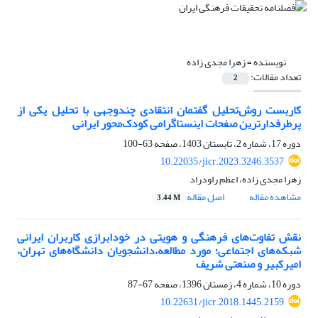
نویسنده =
زهرا مجدی زاده
تعداد مقالات:
2
کاربست روش‌تحلیل گفتمان انتقادی چندوجهی با تحلیل یکی از
پرطرفدارترین صفحات اینستاگرامی کودک‌محور ایرانی
دوره 17، شماره 2، تابستان 1403، صفحه
63-100
10.22035/jicr.2023.3246.3537
زهرا مجدی زاده، اعظم راودراد
مشاهده مقاله
اصل مقاله
3.44 M
نقش تفاوت‌های فرهنگی و هویتی در خودابرازی کاربران ایرانی
شبکه‌های اجتماعی؛ مورد مطالعه،‌دانشجویان دانشگاه‌های تهران،
امیرکبیر و صنعتی شریف
دوره 10، شماره 4، زمستان 1396، صفحه
67-87
10.22631/jicr.2018.1445.2159