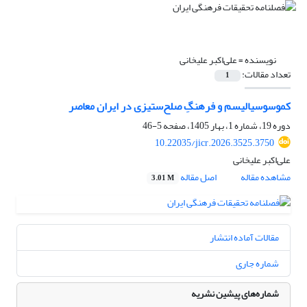
نویسنده =
علی‌اکبر علیخانی
تعداد مقالات:
1
کموسوسیالیسم و فرهنگِ صلح‌ستیزی در ایران معاصر
دوره 19، شماره 1، بهار 1405، صفحه
5-46
10.22035/jicr.2026.3525.3750
علی‌اکبر علیخانی
مشاهده مقاله
اصل مقاله
3.01 M
مقالات آماده انتشار
شماره جاری
شماره‌های پیشین نشریه