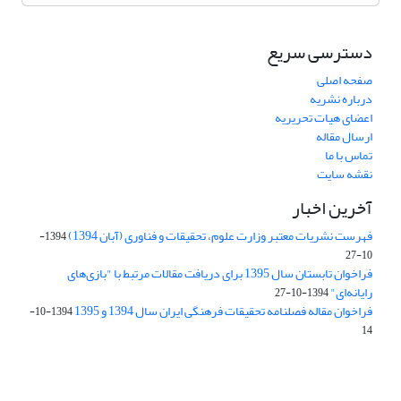
دسترسی سریع
صفحه اصلی
درباره نشریه
اعضای هیات تحریریه
ارسال مقاله
تماس با ما
نقشه سایت
آخرین اخبار
فهرست نشریات معتبر وزارت علوم، تحقیقات و فناوری (آبان 1394)
1394-
10-27
فراخوان تابستان سال 1395 برای دریافت مقالات مرتبط با "بازی‌های
رایانه‌ای"
1394-10-27
فراخوان مقاله فصلنامه تحقیقات فرهنگی ایران سال 1394 و 1395
1394-10-
14