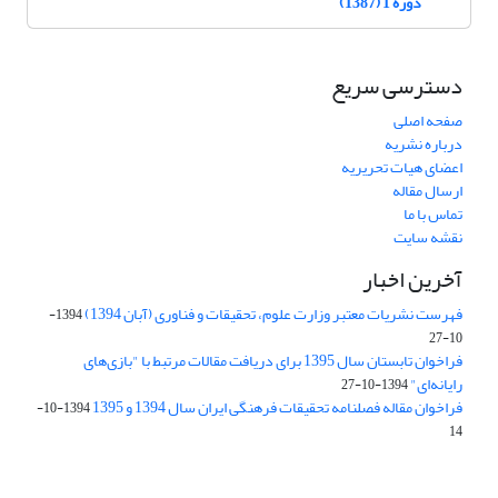
دوره 1 (1387)
دسترسی سریع
صفحه اصلی
درباره نشریه
اعضای هیات تحریریه
ارسال مقاله
تماس با ما
نقشه سایت
آخرین اخبار
فهرست نشریات معتبر وزارت علوم، تحقیقات و فناوری (آبان 1394)
1394-
10-27
فراخوان تابستان سال 1395 برای دریافت مقالات مرتبط با "بازی‌های
رایانه‌ای"
1394-10-27
فراخوان مقاله فصلنامه تحقیقات فرهنگی ایران سال 1394 و 1395
1394-10-
14