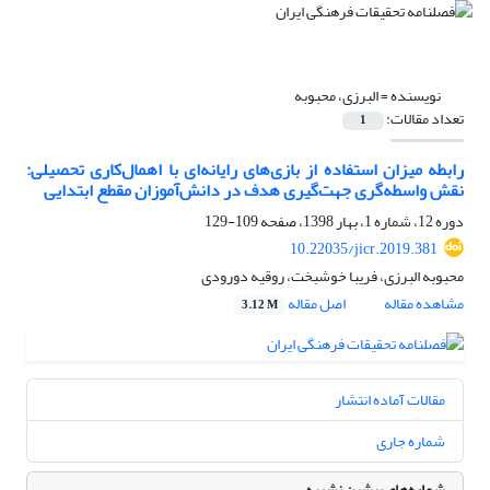
نویسنده =
البرزی، محبوبه
تعداد مقالات:
1
رابطه میزان استفاده از بازی‌های رایانه‌ای با اهمال‌کاری تحصیلی:
نقش واسطه‌گری جهت‌گیری هدف در دانش‌آموزان مقطع ابتدایی
دوره 12، شماره 1، بهار 1398، صفحه
109-129
10.22035/jicr.2019.381
محبوبه البرزی، فریبا خوشبخت، روقیه دورودی
مشاهده مقاله
اصل مقاله
3.12 M
مقالات آماده انتشار
شماره جاری
شماره‌های پیشین نشریه