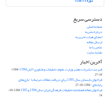
دوره 1 (1387)
دسترسی سریع
صفحه اصلی
درباره نشریه
اعضای هیات تحریریه
ارسال مقاله
تماس با ما
نقشه سایت
آخرین اخبار
فهرست نشریات معتبر وزارت علوم، تحقیقات و فناوری (آبان 1394)
1394-
10-27
فراخوان تابستان سال 1395 برای دریافت مقالات مرتبط با "بازی‌های
رایانه‌ای"
1394-10-27
فراخوان مقاله فصلنامه تحقیقات فرهنگی ایران سال 1394 و 1395
1394-10-
14