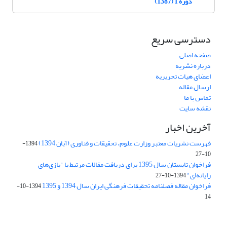
دوره 1 (1387)
دسترسی سریع
صفحه اصلی
درباره نشریه
اعضای هیات تحریریه
ارسال مقاله
تماس با ما
نقشه سایت
آخرین اخبار
فهرست نشریات معتبر وزارت علوم، تحقیقات و فناوری (آبان 1394)
1394-
10-27
فراخوان تابستان سال 1395 برای دریافت مقالات مرتبط با "بازی‌های
رایانه‌ای"
1394-10-27
فراخوان مقاله فصلنامه تحقیقات فرهنگی ایران سال 1394 و 1395
1394-10-
14