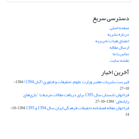
دسترسی سریع
صفحه اصلی
درباره نشریه
اعضای هیات تحریریه
ارسال مقاله
تماس با ما
نقشه سایت
آخرین اخبار
فهرست نشریات معتبر وزارت علوم، تحقیقات و فناوری (آبان 1394)
1394-
10-27
فراخوان تابستان سال 1395 برای دریافت مقالات مرتبط با "بازی‌های
رایانه‌ای"
1394-10-27
فراخوان مقاله فصلنامه تحقیقات فرهنگی ایران سال 1394 و 1395
1394-10-
14