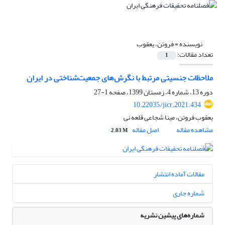
نویسنده =
فروتن، یعقوب
تعداد مقالات:
1
ملاحظات جنسیتی مرتبط با نگرش‌های جمعیت‌شناختی در ایران
دوره 13، شماره 4، زمستان 1399، صفحه
1-27
10.22035/jicr.2021.434
یعقوب فروتن، مینا شجاعی قلعه نی
مشاهده مقاله
اصل مقاله
2.03 M
مقالات آماده انتشار
شماره جاری
شماره‌های پیشین نشریه