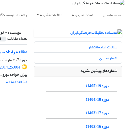
صفحه اصلی
هیئت تحریریه
اطلاعات نشریه
راهنمای نویسندگا
نویسنده =
خوا
تعداد مقالات:
1
مقالات آماده انتشار
مطالعه رابطه س
شماره جاری
دوره 7، شماره 1، بهار 1393، صفحه
.2014.25.004
شماره‌های پیشین نشریه
بیژن خواجه نوری، 
مشاهده مقاله
دوره 19 (1405)
دوره 18 (1404)
دوره 17 (1403)
دوره 16 (1402)